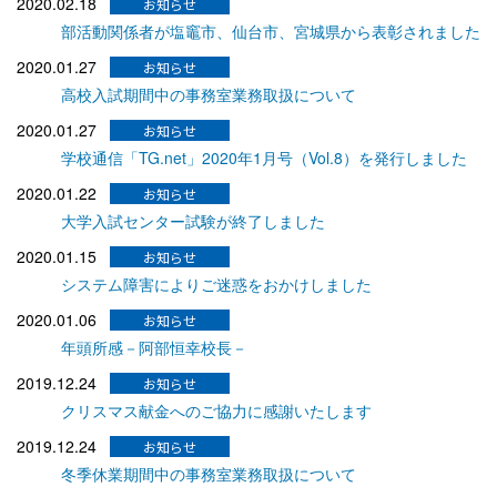
2020.02.18
部活動関係者が塩竈市、仙台市、宮城県から表彰されました
2020.01.27
高校入試期間中の事務室業務取扱について
2020.01.27
学校通信「TG.net」2020年1月号（Vol.8）を発行しました
2020.01.22
大学入試センター試験が終了しました
2020.01.15
システム障害によりご迷惑をおかけしました
2020.01.06
年頭所感－阿部恒幸校長－
2019.12.24
クリスマス献金へのご協力に感謝いたします
2019.12.24
冬季休業期間中の事務室業務取扱について