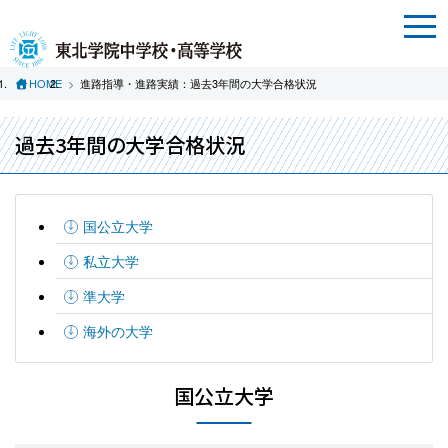
HOME
進路指導・進路実績：過去3年間の大学合格状況
過去3年間の大学合格状況
国公立大学
私立大学
準大学
海外の大学
国公立大学