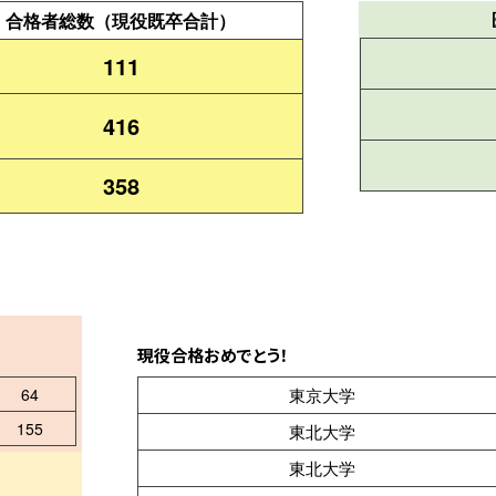
合格者総数
（現役既卒合計）
111
416
358
現役合格おめでとう！
64
東京大学
155
東北大学
東北大学