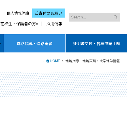
ー・個人情報保護
ご寄付のお願い
在校生・保護者の方
採用情報
進路指導・進路実績
証明書交付・各種申請手続
HOME
進路指導・進路実績：大学進学情報