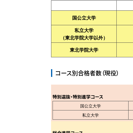
国公立大学
私立大学
（東北学院大学以外）
東北学院大学
コース別合格者数（現役）
特別選抜・特別進学コース
国公立大学
私立大学
総合進学コース