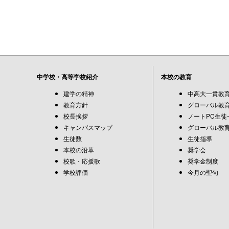
中学校・高等学校紹介
本校の教育
建学の精神
中高大一貫教
教育方針
グローバル教育
校長挨拶
ノートPC生徒
キャンパスマップ
グローバル教育
生徒数
生徒指導
本校の沿革
奨学会
校歌・応援歌
奨学金制度
学校評価
今月の聖句