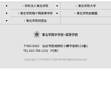
学校法人東北学院
東北学院大学
東北学院榴ケ岡高等学校
東北学院幼稚園
東北学院同窓会
〒983-8565 仙台市宮城野区小鶴字高野123番1
TEL.022-786-1231（代表）
Copyright © TOHOKU GAKUIN All Rights Reserved.