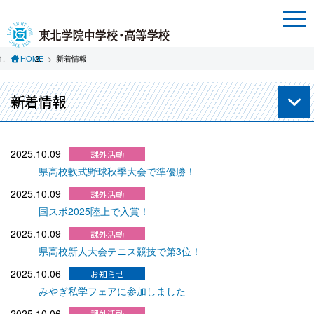
HOME
新着情報
新着情報
2025.10.09
県高校軟式野球秋季大会で準優勝！
2025.10.09
国スポ2025陸上で入賞！
2025.10.09
県高校新人大会テニス競技で第3位！
2025.10.06
みやぎ私学フェアに参加しました
2025.10.06