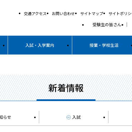
交通アクセス
お問い合わせ
サイトマップ
サイトポリシ
受験生の皆さん
入試・入学案内
授業・学校生活
新着情報
知らせ
入試