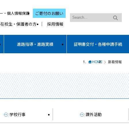
ー・個人情報保護
ご寄付のお願い
在校生・保護者の方
採用情報
進路指導・進路実績
証明書交付・各種申請手続
HOME
新着情報
学校行事
課外活動