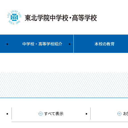
中学校・高等学校紹介
本校の教育
すべて表示
お