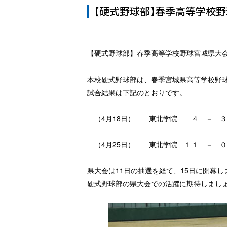
【硬式野球部】春季高等学校
【硬式野球部】春季高等学校野球宮城県大
本校硬式野球部は、春季宮城県高等学校野
試合結果は下記のとおりです。
（4月18日） 東北学院 ４ － ３
（4月25日） 東北学院 １１ － 
県大会は11日の抽選を経て、15日に開幕し
硬式野球部の県大会での活躍に期待しまし