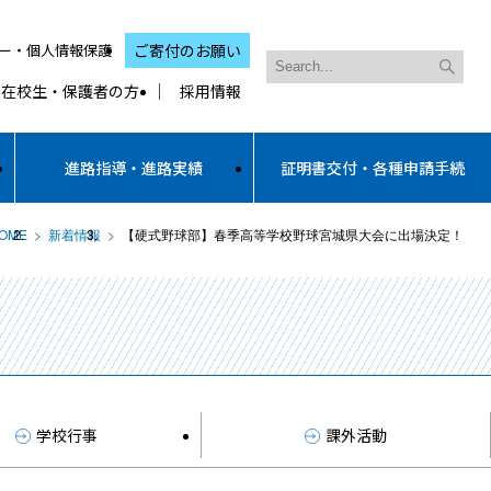
ー・個人情報保護
ご寄付のお願い
在校生・保護者の方
採用情報
進路指導・進路実績
証明書交付・各種申請手続
OME
新着情報
【硬式野球部】春季高等学校野球宮城県大会に出場決定！
学校行事
課外活動