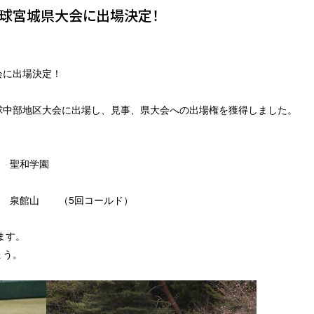
野球宮城県大会に出場決定！
会に出場決定！
球中部地区大会に出場し、見事、県大会への出場権を獲得しました。
 聖和学園
０ 泉館山 （5回コールド）
ます。
ょう。