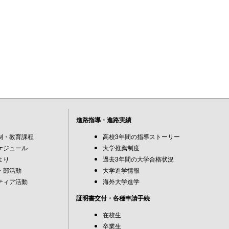
進路指導・進路実績
制・教育課程
高校3年間の指導ストーリー
ケジュール
大学推薦制度
より
過去3年間の大学合格状況
・部活動
大学進学情報
ティア活動
海外大学進学
証明書交付・各種申請手続
在校生
卒業生