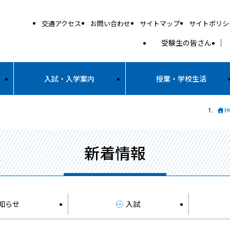
交通アクセス
お問い合わせ
サイトマップ
サイトポリシ
受験生の皆さん
入試・入学案内
授業・学校生活
H
新着情報
知らせ
入試