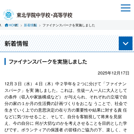
HOME
新着情報
ファイナンスパークを実施しました
新着情報
ファイナンスパークを実施しました
2025年12月17日
12月３日（水）４日（木）中２学年を２つに分けて「ファイナン
スパーク」を実 施しました。これは、生徒一人一人に大人として
の条件（収入や家族構成など） が与えられ、それぞれの立場で自
分の家の１か月の生活費の計画づくりをおこな うことで、社会で
生きていく上での意思決定の在り方の重要性や結果に対する責 任
などに気づかせること、そして、自分を客観視して将来を見据
え、今の自分に 何が大切なのかを考えさせることを目的とした学
びです。ボランティアの保護者 の皆様のご協力の下、楽しく、そ