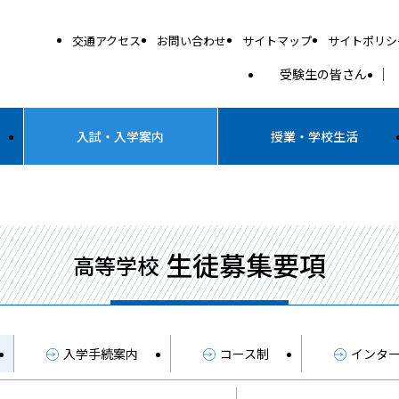
交通アクセス
お問い合わせ
サイトマップ
サイトポリシ
受験生の皆さん
入試・入学案内
授業・学校生活
生徒募集要項
高等学校
入学手続案内
コース制
インタ