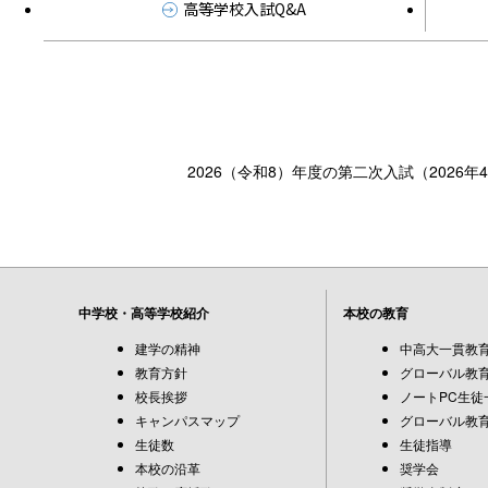
高等学校入試Q&A
2026（令和8）年度の第二次入試（2026
中学校・高等学校紹介
本校の教育
建学の精神
中高大一貫教
教育方針
グローバル教育
校長挨拶
ノートPC生徒
キャンパスマップ
グローバル教育
生徒数
生徒指導
本校の沿革
奨学会