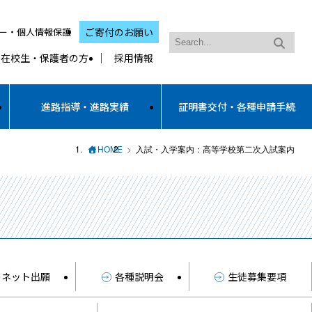
ー・個人情報保護
ご寄付のお願い
在校生・保護者の方
採用情報
進路指導・進路実績
証明書交付・各種申請手続
HOME
入試・入学案内：高等学校第二次入試案内
ーネット出願
各種説明会
生徒募集要項