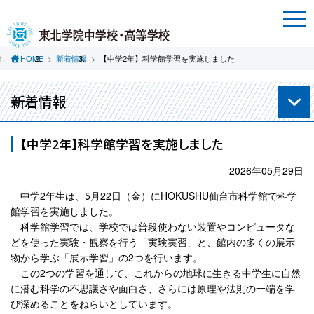
HOME
新着情報
【中学2年】科学館学習を実施しました
新着情報
【中学2年】科学館学習を実施しました
2026年05月29日
中学2年生は、5月22日（金）にHOKUSHU仙台市科学館で科学
館学習を実施しました。
科学館学習では、学校では普段使わない装置やコンピュータな
どを使った実験・観察を行う「実験実習」と、館内の多くの展示
物から学ぶ「展示学習」の2つを行います。
この2つの学習を通して、これからの地球に生きる中学生に自然
に潜む科学の不思議さや面白さ、さらには原理や法則の一端を学
び深めることをねらいとしています。