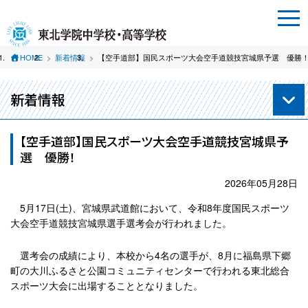
HOME
新着情報
【空手道部】国民スポーツ大会空手道競技宮城県予選 優勝
新着情報
【空手道部】国民スポーツ大会空手道競技宮城県予
選 優勝！
2026年05月28日
5月17日(土)、宮城県武道館において、令和8年度国民スポーツ
大会空手道競技宮城県選手選考会が行われました。
選考会の成績により、本校から4名の選手が、8月に福島県下郷
町の大川ふるさと公園コミュニティセンターで行われる東北総合
スポーツ大会に出場することとなりました。