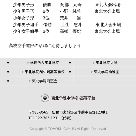
少年男子形 優勝 阿部 元寿 東北大会出場
少年男子形 2位 小野 純希 東北大会出場
少年女子形 3位 荒井 遥
少年男子組手 優勝 土生 悠斗 東北大会出場
少年女子組手 2位 髙橋 優妃 東北大会出場
高校空手道部の活躍に期待しましょう。
学校法人東北学院
東北学院大学
東北学院榴ケ岡高等学校
東北学院幼稚園
東北学院同窓会
〒983-8565 仙台市宮城野区小鶴字高野123番1
TEL.022-786-1231（代表）
Copyright © TOHOKU GAKUIN All Rights Reserved.