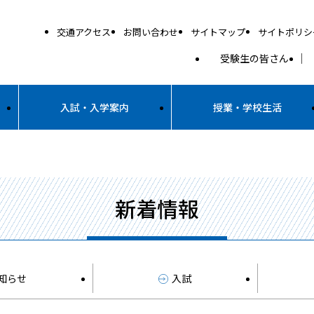
交通アクセス
お問い合わせ
サイトマップ
サイトポリシ
受験生の皆さん
入試・入学案内
授業・学校生活
新着情報
知らせ
入試