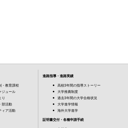
進路指導・進路実績
制・教育課程
高校3年間の指導ストーリー
ケジュール
大学推薦制度
より
過去3年間の大学合格状況
・部活動
大学進学情報
ティア活動
海外大学進学
証明書交付・各種申請手続