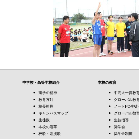
中学校・高等学校紹介
本校の教育
建学の精神
中高大一貫教
教育方針
グローバル教育
校長挨拶
ノートPC生徒
キャンパスマップ
グローバル教育
生徒数
生徒指導
本校の沿革
奨学会
校歌・応援歌
奨学金制度