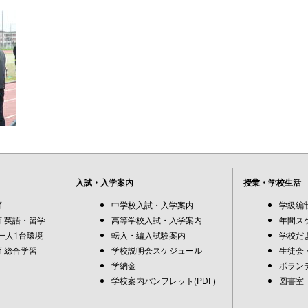
入試・入学案内
授業・学校生活
育
中学校入試・入学案内
学級編
 英語・留学
高等学校入試・入学案内
年間ス
一人1台環境
転入・編入試験案内
学校だ
 総合学習
学校説明会スケジュール
生徒会
学納金
ボラン
学校案内パンフレット(PDF)
図書室