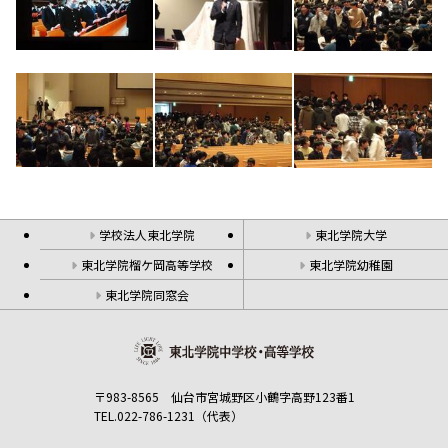
学校法人東北学院
東北学院大学
東北学院榴ケ岡高等学校
東北学院幼稚園
東北学院同窓会
〒983-8565 仙台市宮城野区小鶴字高野123番1
TEL.022-786-1231（代表）