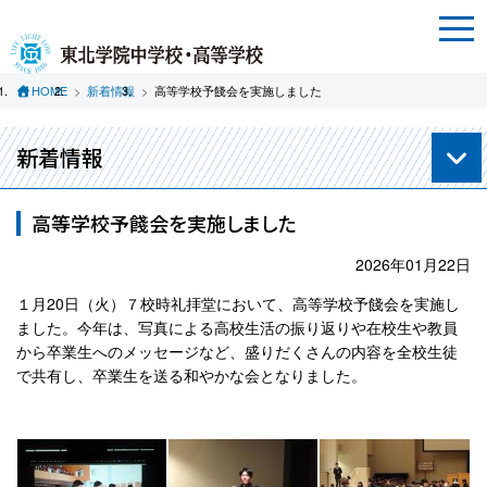
HOME
新着情報
高等学校予餞会を実施しました
新着情報
高等学校予餞会を実施しました
2026年01月22日
１月
20
日（火）７校時礼拝堂において、高等学校予餞会を実施し
ました。今年は、写真による高校生活の振り返りや在校生や教員
から卒業生へのメッセージなど、盛りだくさんの内容を全校生徒
で共有し、卒業生を送る和やかな会となりました。