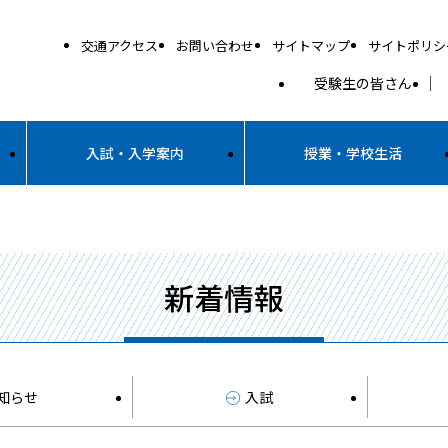
交通アクセス
お問い合わせ
サイトマップ
サイトポリシ
受験生の皆さん
入試・入学案内
授業・学校生活
新着情報
知らせ
入試