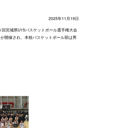
2025年11月19日
第６回宮城県U15バスケットボール選手権大会
会が開催され、本校バスケットボール部は男