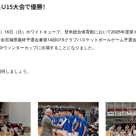
Ｕ15大会で優勝！
日（土）16日（日）ホワイトキューブ、登米総合体育館において2025年度
大会宮城県最終予選会兼第14回U15クラブバスケットボールゲーム予選
Jrウィンターカップに出場することになりました。
期待しましょう。