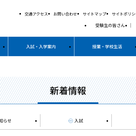
交通アクセス
お問い合わせ
サイトマップ
サイトポリシ
受験生の皆さん
入試・入学案内
授業・学校生活
新着情報
知らせ
入試