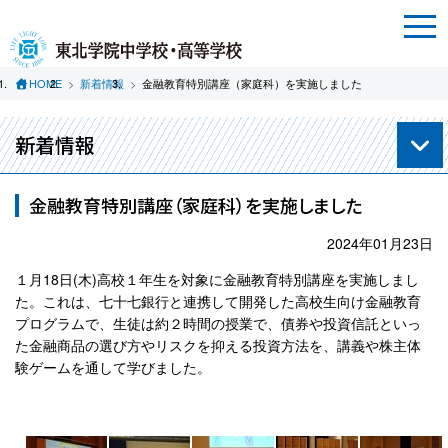
HOME
新着情報
金融教育特別講座（家庭科）を実施しました
新着情報
金融教育特別講座（家庭科）を実施しました
2024年01月23日
１月18日(木)高校１年生を対象に金融教育特別講座を実施しまし
た。これは、七十七銀行と連携して開発した高校生向け金融教育
プログラムで、生徒は約２時間の授業で、債券や投資信託といっ
た金融商品の選び方やリスクを抑える投資方法を、講義や株主体
験ゲームを通して学びました。