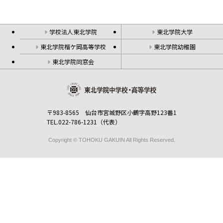
学校法人東北学院
東北学院大学
東北学院榴ケ岡高等学校
東北学院幼稚園
東北学院同窓会
〒983-8565 仙台市宮城野区小鶴字高野123番1
TEL.022-786-1231（代表）
Copyright © TOHOKU GAKUIN All Rights Reserved.