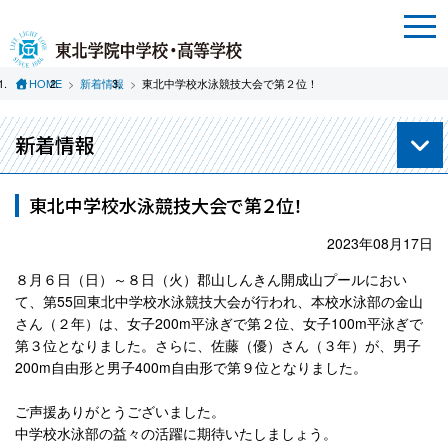
HOME
新着情報
東北中学校水泳競技大会で第２位！
新着情報
東北中学校水泳競技大会で第２位！
2023年08月17日
８月６日（日）～８日（火）郡山しんきん開成山プールにおい
て、第55回東北中学校水泳競技大会が行われ、本校水泳部の金山
さん（２年）は、女子200m平泳ぎで第２位、女子100m平泳ぎで
第３位となりました。さらに、佐藤（優）さん（３年）が、男子
200m自由形と男子400m自由形で第９位となりました。
ご声援ありがとうございました。
中学校水泳部の益々の活躍に期待いたしましょう。