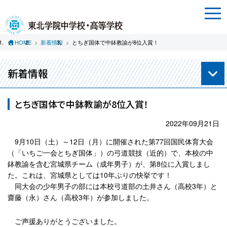
HOME
新着情報
とちぎ国体で中鉢教諭が8位入賞！
新着情報
とちぎ国体で中鉢教諭が8位入賞！
2022年09月21日
9月10日（土）～12日（月）に開催された第77回国民体育大会
（「いちご一会とちぎ国体」）の弓道競技（近的）で、本校の中
鉢教諭を含む宮城県チーム（成年男子）が、第8位に入賞しまし
た。これは、宮城県としては10年ぶりの快挙です！
同大会の少年男子の部には本校弓道部の土井さん（高校3年）と
齋藤（永）さん（高校3年）が参加しました。
ご声援ありがとうございました。