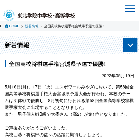
HOME
新着情報
全国高校将棋選手権宮城県予選で優勝！
新着情報
全国高校将棋選手権宮城県予選で優勝！
2022年05月19日
5月16日(月)、17日（火）エスポワールみやぎにおいて、第58回全
国高等学校将棋選手権大会宮城県予選大会が行われ、本校のチー
ムは団体戦で優勝し、8月初旬に行われる第58回全国高等学校将棋
選手権大会に出場することとなりました。
また、男子個人戦B級で大學さん（高2）が第1位となりました。
ご声援ありがとうございました。
高校囲碁・将棋部の益々の活躍に期待しましょう。