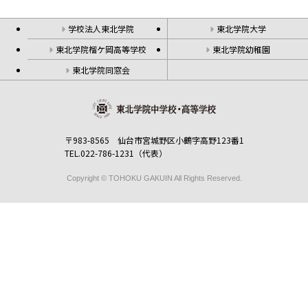
学校法人東北学院
東北学院大学
東北学院榴ケ岡高等学校
東北学院幼稚園
東北学院同窓会
〒983-8565 仙台市宮城野区小鶴字高野123番1
TEL.022-786-1231（代表）
Copyright © TOHOKU GAKUIN All Rights Reserved.