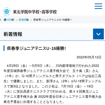
HOME
新着情報
県春季ジュニアテニスU-16優勝！
新着情報
県春季ジュニアテニスU-16優勝！
2022年05月12日
4月29日（金）～5月5日（木）、川内庭球場他で行われた2022
年度宮城県春季ジュニアテニス選手権大会で、五十嵐（昊）さん
（1年）が、U-16男子シングルスと男子ダブルス（ペアは仙台三高
生）で優勝しました。また、新澤さん（2年）がU-18男子シングル
スで第3位となりました。この２名は、7月15日（金）～19日
（火）に安比高原テニスクラブで行われる、第４４回東北ジュニ
アテニス選手権大会 兼 2022年度全日本ジュニアテニス選手権大会
東北予選会に出場することとなりました。