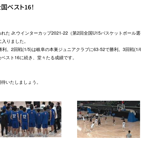
国ベスト16！
た Jr.ウインターカップ2021-22（第2回全国U15バスケットボー
に入りました。
で勝利。2回戦(1/5)は岐阜の本巣ジュニアクラブに63-52で勝利。3回戦(1
ベスト16に続き、堂々たる成績です。
期待いたしましょう。