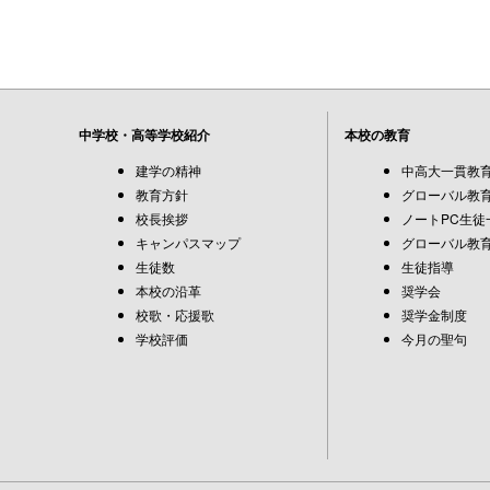
中学校・高等学校紹介
本校の教育
建学の精神
中高大一貫教
教育方針
グローバル教育
校長挨拶
ノートPC生徒
キャンパスマップ
グローバル教育
生徒数
生徒指導
本校の沿革
奨学会
校歌・応援歌
奨学金制度
学校評価
今月の聖句