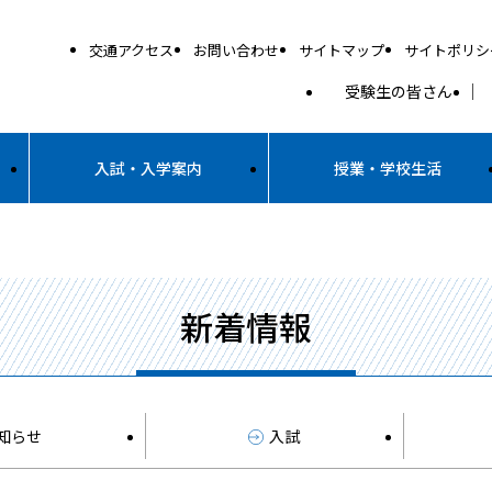
交通アクセス
お問い合わせ
サイトマップ
サイトポリシ
受験生の皆さん
入試・入学案内
授業・学校生活
新着情報
知らせ
入試