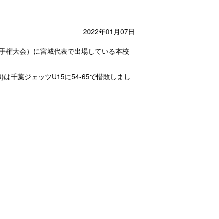
2022年01月07日
ル選手権大会）に宮城代表で出場している本校
/6)は千葉ジェッツU15に54-65で惜敗しまし