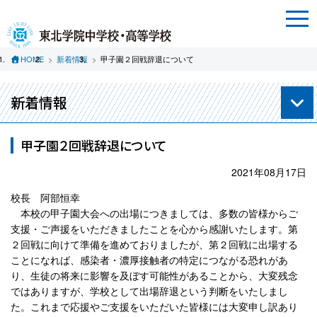
HOME
新着情報
甲子園２回戦辞退について
新着情報
甲子園２回戦辞退について
2021年08月17日
校長 阿部恒幸
本校の甲子園大会への出場につきましては、多数の皆様からご
支援・ご声援をいただきましたことを心から感謝いたします。第
２回戦に向けて準備を進めておりましたが、第２回戦に出場する
ことになれば、感染者・濃厚接触者の特定につながる恐れがあ
り、生徒の将来に影響を及ぼす可能性があることから、大変残念
ではありますが、学校として出場辞退という判断をいたしまし
た。これまで応援やご支援をいただいた皆様には大変申し訳あり