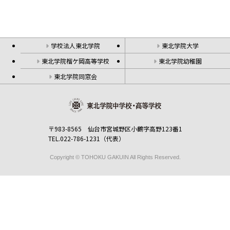
学校法人東北学院
東北学院大学
東北学院榴ケ岡高等学校
東北学院幼稚園
東北学院同窓会
〒983-8565 仙台市宮城野区小鶴字高野123番1
TEL.022-786-1231（代表）
Copyright © TOHOKU GAKUIN All Rights Reserved.