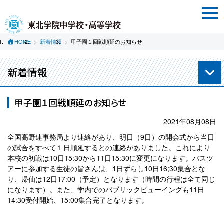
HOME
新着情報
甲子園１回戦順延のお知らせ
新着情報
甲子園１回戦順延のお知らせ
2021年08月08日
全国高野連事務局より連絡があり、明日（9日）の開会式から当日
の試合をすべて１日順延するとの連絡がありました。これにより
本校の初戦は10日15:30から11日15:30に変更になります。バスツ
アーに参加する生徒の皆さんは、1日ずらし10日16;30集合とな
り、帰仙は12日17:00（予定）となります（時間の行程は全て同じ
になります）。また、学内でのパブリックビューイングも11日
14:30受付開始、15:00集合完了となります。