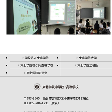
学校法人東北学院
東北学院大学
東北学院榴ケ岡高等学校
東北学院幼稚園
東北学院同窓会
〒983-8565 仙台市宮城野区小鶴字高野123番1
TEL.022-786-1231（代表）