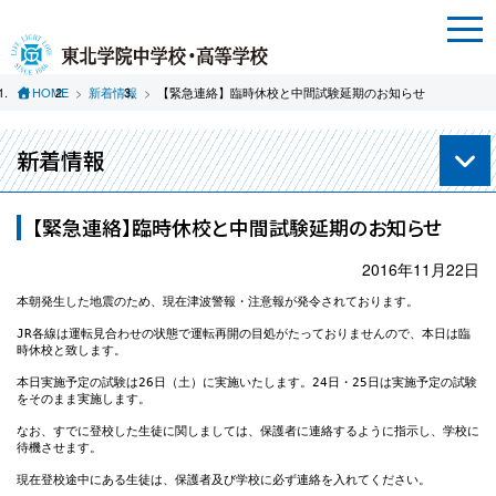
HOME
新着情報
【緊急連絡】臨時休校と中間試験延期のお知らせ
新着情報
【緊急連絡】臨時休校と中間試験延期のお知らせ
2016年11月22日
本朝発生した地震のため、現在津波警報・注意報が発令されております。

JR各線は運転見合わせの状態で運転再開の目処がたっておりませんので、本日は臨
時休校と致します。

本日実施予定の試験は26日（土）に実施いたします。24日・25日は実施予定の試験
をそのまま実施します。

なお、すでに登校した生徒に関しましては、保護者に連絡するように指示し、学校に
待機させます。

現在登校途中にある生徒は、保護者及び学校に必ず連絡を入れてください。
