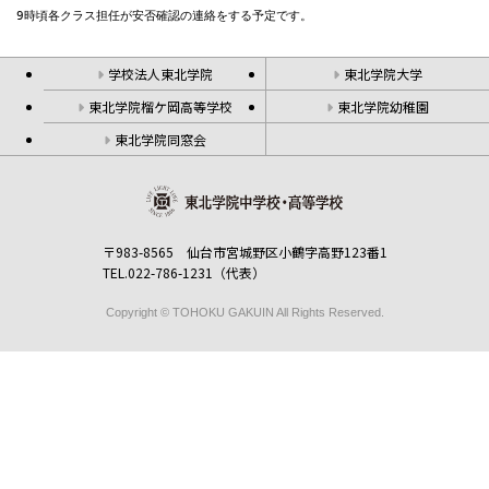
9時頃各クラス担任が安否確認の連絡をする予定です。
学校法人東北学院
東北学院大学
東北学院榴ケ岡高等学校
東北学院幼稚園
東北学院同窓会
〒983-8565 仙台市宮城野区小鶴字高野123番1
TEL.022-786-1231（代表）
Copyright © TOHOKU GAKUIN All Rights Reserved.