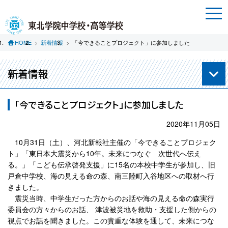
HOME
新着情報
「今できることプロジェクト」に参加しました
新着情報
「今できることプロジェクト」に参加しました
2020年11月05日
10月31日（土）、河北新報社主催の「今できることプロジェク
ト」「東日本大震災から10年。未来につなぐ 次世代へ伝え
る。」「こども伝承啓発支援」に15名の本校中学生が参加し、旧
戸倉中学校、海の見える命の森、南三陸町入谷地区への取材へ行
きました。
震災当時、中学生だった方からのお話や海の見える命の森実行
委員会の方々からのお話、 津波被災地を救助・支援した側からの
視点でお話を聞きました。この貴重な体験を通して、未来につな