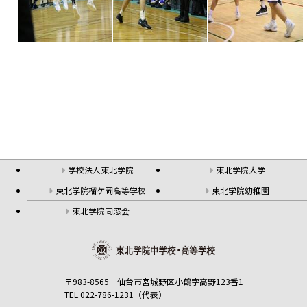
学校法人東北学院
東北学院大学
東北学院榴ケ岡高等学校
東北学院幼稚園
東北学院同窓会
〒983-8565 仙台市宮城野区小鶴字高野123番1
TEL.022-786-1231（代表）