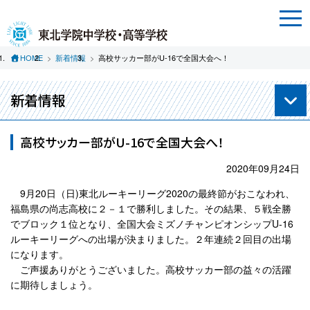
HOME
新着情報
高校サッカー部がU-16で全国大会へ！
新着情報
高校サッカー部がU-16で全国大会へ！
2020年09月24日
9月20日（日)東北ルーキーリーグ2020の最終節がおこなわれ、
福島県の尚志高校に２－１で勝利しました。その結果、５戦全勝
でブロック１位となり、全国大会ミズノチャンピオンシップU-16
ルーキーリーグへの出場が決まりました。２年連続２回目の出場
になります。
ご声援ありがとうございました。高校サッカー部の益々の活躍
に期待しましょう。