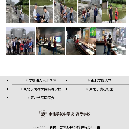
学校法人東北学院
東北学院大学
東北学院榴ケ岡高等学校
東北学院幼稚園
東北学院同窓会
〒983-8565 仙台市宮城野区小鶴字高野123番1