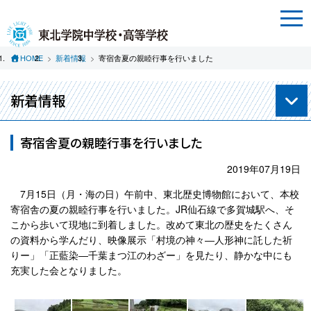
HOME
新着情報
寄宿舎夏の親睦行事を行いました
新着情報
寄宿舎夏の親睦行事を行いました
2019年07月19日
7月15日（月・海の日）午前中、東北歴史博物館において、本校
寄宿舎の夏の親睦行事を行いました。JR仙石線で多賀城駅へ、そ
こから歩いて現地に到着しました。改めて東北の歴史をたくさん
の資料から学んだり、映像展示「村境の神々―人形神に託した祈
りー」「正藍染―千葉まつ江のわざー」を見たり、静かな中にも
充実した会となりました。