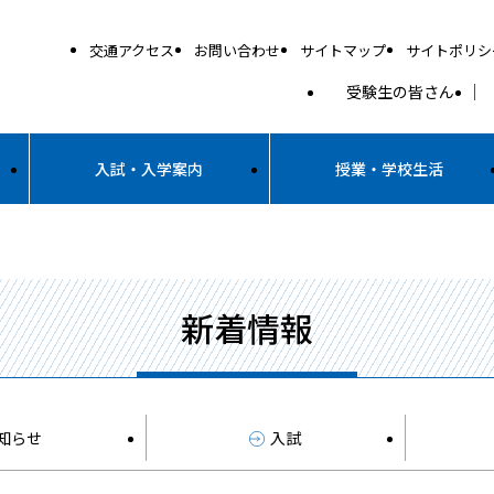
交通アクセス
お問い合わせ
サイトマップ
サイトポリシ
受験生の皆さん
入試・入学案内
授業・学校生活
新着情報
知らせ
入試