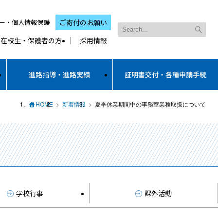
ー・個人情報保護
ご寄付のお願い
在校生・保護者の方
採用情報
進路指導・進路実績
証明書交付・各種申請手続
HOME
新着情報
夏季休業期間中の事務室業務取扱について
学校行事
課外活動