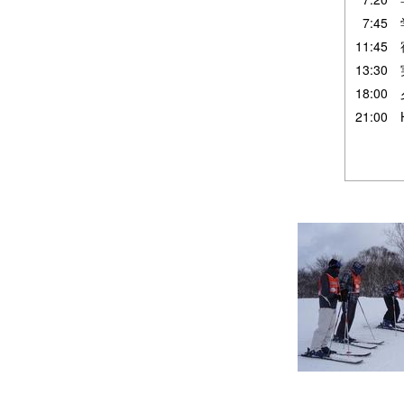
7:45
11:45
13:30
18:00
21:00