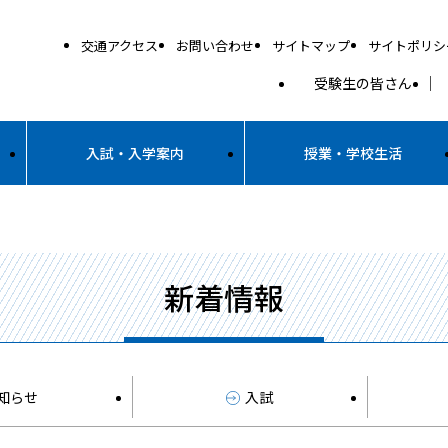
交通アクセス
お問い合わせ
サイトマップ
サイトポリシ
受験生の皆さん
入試・入学案内
授業・学校生活
新着情報
知らせ
入試