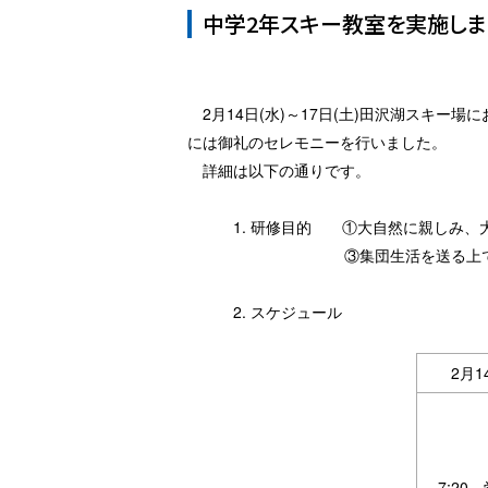
中学2年スキー教室を実施しま
2月14日(水)～17日(土)田沢湖スキー
には御礼のセレモニーを行いました。
詳細は以下の通りです。
1. 研修目的 ①大自然に親しみ、大
③集団生活を送る上でのきまりを
2. スケジュール
2月1
7:20