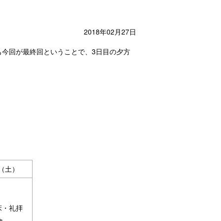
2018年02月27日
事も今回が最終回ということで、3日目の夕方
日（土）
床・礼拝
食