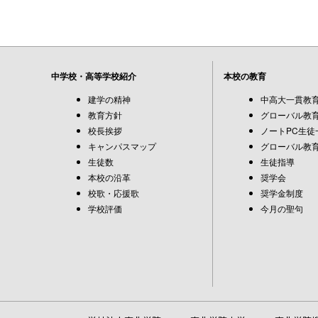
中学校・高等学校紹介
本校の教育
建学の精神
中高大一貫教
教育方針
グローバル教育
校長挨拶
ノートPC生徒
キャンパスマップ
グローバル教育
生徒数
生徒指導
本校の沿革
奨学会
校歌・応援歌
奨学金制度
学校評価
今月の聖句