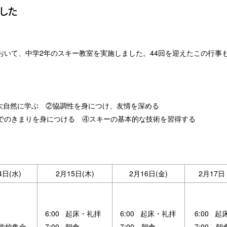
した
場において、中学2年のスキー教室を実施しました。44回を迎えたこの行
自然に学ぶ ②協調性を身につけ、友情を深める
身につける ④スキーの基本的な技術を習得する
4日(水)
2月15日(木)
2月16日(金)
2月17
6:00 起床・礼拝
6:00 起床・礼拝
6:00 起
 学校集合
7:00 朝食
7:00 朝食
7:00 朝