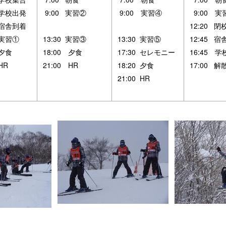
 学校出発
9:00 実習②
9:00 実習④
9:00 実
 宿舎到着
12:20 閉
 実習①
13:30 実習③
13:30 実習⑤
12:45 宿
 夕食
18:00 夕食
17:30 セレモニー
16:45 
 HR
21:00 HR
18:20 夕食
17:00 解
21:00 HR