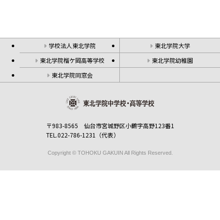
学校法人東北学院
東北学院大学
東北学院榴ケ岡高等学校
東北学院幼稚園
東北学院同窓会
〒983-8565 仙台市宮城野区小鶴字高野123番1
TEL.022-786-1231（代表）
Copyright © TOHOKU GAKUIN All Rights Reserved.