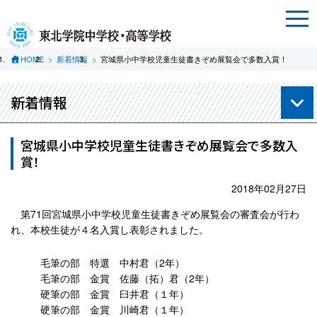
HOME
新着情報
宮城県小中学校児童生徒書きぞめ展覧会で多数入賞！
新着情報
宮城県小中学校児童生徒書きぞめ展覧会で多数入
賞！
2018年02月27日
第71回宮城県小中学校児童生徒書きぞめ展覧会の審査会が行わ
れ、本校生徒が４名入賞し表彰されました。
毛筆の部 特選 中村君（2年）
毛筆の部 金賞 佐藤（拓）君（2年）
硬筆の部 金賞 臼井君（１年）
硬筆の部 金賞 川崎君（１年）