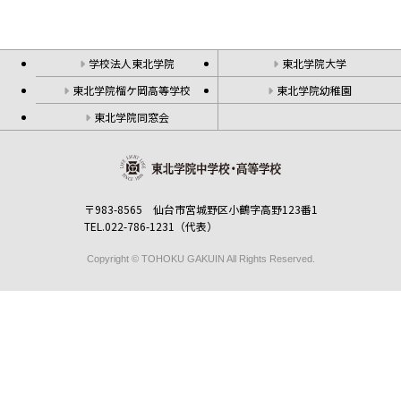
学校法人東北学院
東北学院大学
東北学院榴ケ岡高等学校
東北学院幼稚園
東北学院同窓会
〒983-8565 仙台市宮城野区小鶴字高野123番1
TEL.022-786-1231（代表）
Copyright © TOHOKU GAKUIN All Rights Reserved.