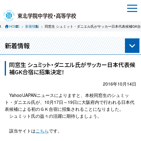
HOME
新着情報
同窓生 シュミット・ダニエル氏がサッカー日本代表候補GK
新着情報
同窓生 シュミット・ダニエル氏がサッカー日本代表候
補GK合宿に招集決定！
2016年10月14日
Yahoo!JAPANニュースによりますと、本校同窓生のシュミッ
ト・ダニエル氏が、10月17日～19日に大阪府内で行われる日本代
表候補による初のＧＫ合宿に招集されることになりました。
シュミット氏の益々の活躍に期待しましょう。
該当サイトは
こちら
です。