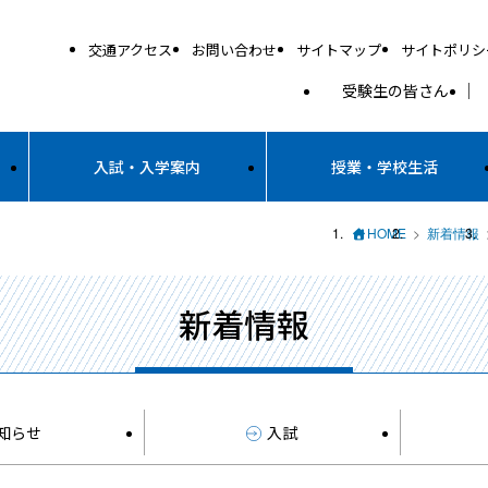
交通アクセス
お問い合わせ
サイトマップ
サイトポリシ
受験生の皆さん
入試・入学案内
授業・学校生活
HOME
新着情報
新着情報
知らせ
入試