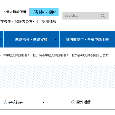
ー・個人情報保護
ご寄付のお願い
在校生・保護者の方
採用情報
進路指導・進路実績
証明書交付・各種申請手続
中学校入試説明会A日程、高等学校入試説明会A日程の参加受付を開始します
学校行事
課外活動