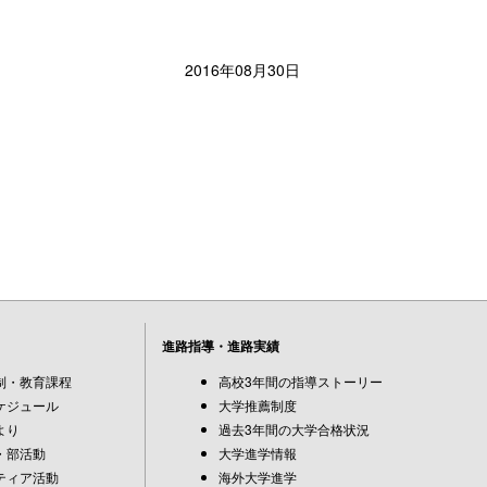
2016年08月30日
進路指導・進路実績
制・教育課程
高校3年間の指導ストーリー
ケジュール
大学推薦制度
より
過去3年間の大学合格状況
・部活動
大学進学情報
ティア活動
海外大学進学