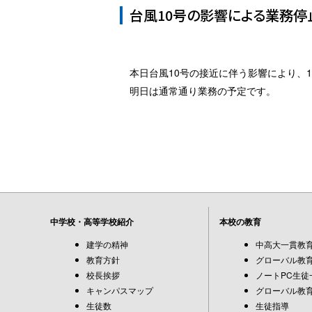
台風10号の影響による業務停
本日台風10号の接近に伴う影響により、1
明日は通常通り業務の予定です。
中学校・高等学校紹介
本校の教育
建学の精神
中高大一貫教
教育方針
グローバル教育
校長挨拶
ノートPC生徒
キャンパスマップ
グローバル教育
生徒数
生徒指導