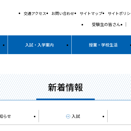
交通アクセス
お問い合わせ
サイトマップ
サイトポリシ
受験生の皆さん
入試・入学案内
授業・学校生活
新着情報
知らせ
入試