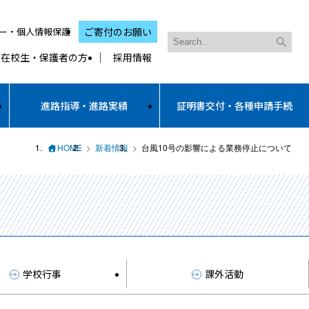
ー・個人情報保護
ご寄付のお願い
在校生・保護者の方
採用情報
進路指導・進路実績
証明書交付・各種申請手続
HOME
新着情報
台風10号の影響による業務停止について
学校行事
課外活動