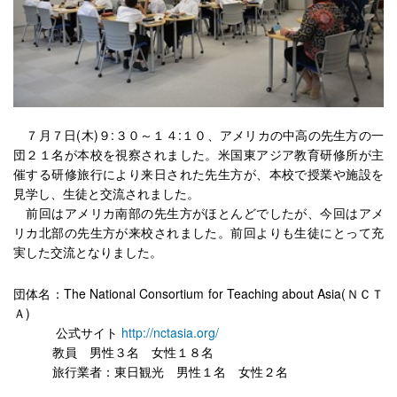
７月７日(木)９:３０～１４:１０、アメリカの中高の先生方の一
団２１名が本校を視察されました。米国東アジア教育研修所が主
催する研修旅行により来日された先生方が、本校で授業や施設を
見学し、生徒と交流されました。
前回はアメリカ南部の先生方がほとんどでしたが、今回はアメ
リカ北部の先生方が来校されました。前回よりも生徒にとって充
実した交流となりました。
団体名：The National Consortium for Teaching about Asia(ＮＣＴ
Ａ)
公式サイト
http://nctasia.org/
教員 男性３名 女性１８名
旅行業者：東日観光 男性１名 女性２名