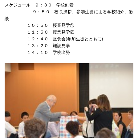
スケジュール ９：３０ 学校到着
９：５０ 校長挨拶、参加生徒による学校紹介、歓
談
１０：５０ 授業見学①
１１：５０ 授業見学②
１２：４０ 昼食会(参加生徒とともに)
１３：２０ 施設見学
１４：１０ 学校出発