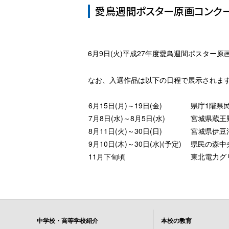
愛鳥週間ポスター原画コンクー
6月9日(火)平成27年度愛鳥週間ポスター
なお、入選作品は以下の日程で展示されま
6月15日(月)～19日(金)
県庁1階県
7月8日(水)～8月5日(水)
宮城県蔵王
8月11日(火)～30日(日)
宮城県伊豆
9月10日(木)～30日(水)(予定)
県民の森中
11月下旬頃
東北電力グ
中学校・高等学校紹介
本校の教育