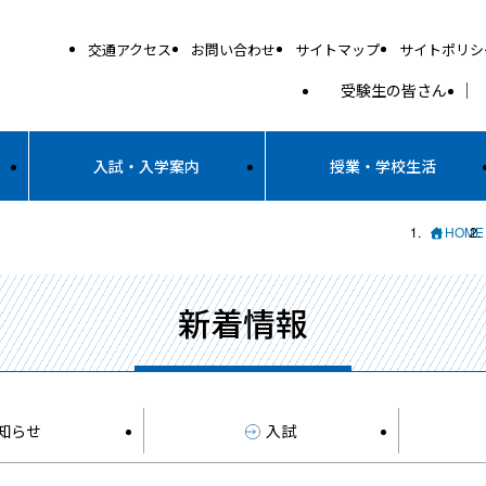
交通アクセス
お問い合わせ
サイトマップ
サイトポリシ
受験生の皆さん
入試・入学案内
授業・学校生活
HOME
新着情報
知らせ
入試