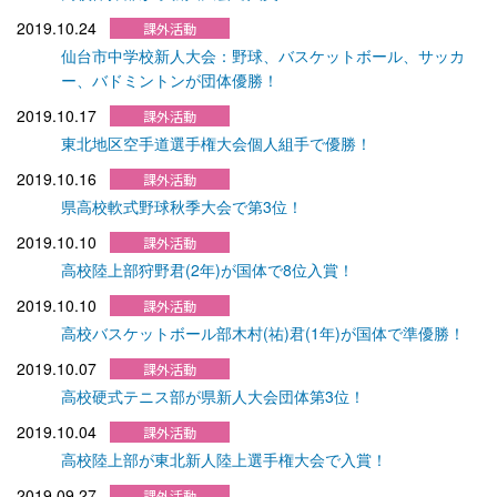
2019.10.24
仙台市中学校新人大会：野球、バスケットボール、サッカ
ー、バドミントンが団体優勝！
2019.10.17
東北地区空手道選手権大会個人組手で優勝！
2019.10.16
県高校軟式野球秋季大会で第3位！
2019.10.10
高校陸上部狩野君(2年)が国体で8位入賞！
2019.10.10
高校バスケットボール部木村(祐)君(1年)が国体で準優勝！
2019.10.07
高校硬式テニス部が県新人大会団体第3位！
2019.10.04
高校陸上部が東北新人陸上選手権大会で入賞！
2019.09.27